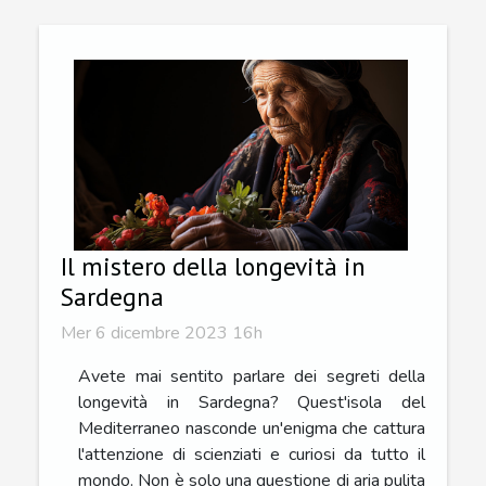
Il mistero della longevità in
Sardegna
Mer 6 dicembre 2023 16h
Avete mai sentito parlare dei segreti della
longevità in Sardegna? Quest'isola del
Mediterraneo nasconde un'enigma che cattura
l'attenzione di scienziati e curiosi da tutto il
mondo. Non è solo una questione di aria pulita