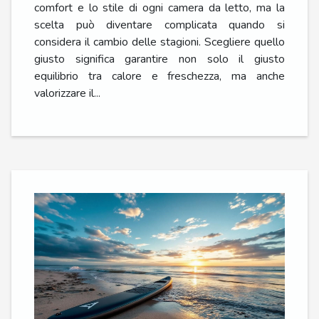
comfort e lo stile di ogni camera da letto, ma la
scelta può diventare complicata quando si
considera il cambio delle stagioni. Scegliere quello
giusto significa garantire non solo il giusto
equilibrio tra calore e freschezza, ma anche
valorizzare il...