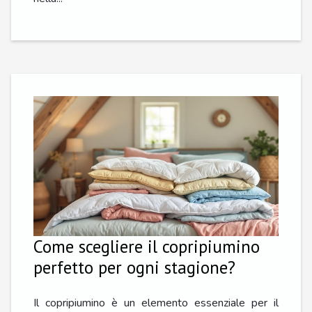
Come scegliere il copripiumino
perfetto per ogni stagione?
Il copripiumino è un elemento essenziale per il