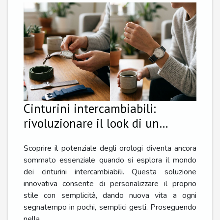
Cinturini intercambiabili:
rivoluzionare il look di un
orologio in pochi gesti
Scoprire il potenziale degli orologi diventa ancora
sommato essenziale quando si esplora il mondo
dei cinturini intercambiabili. Questa soluzione
innovativa consente di personalizzare il proprio
stile con semplicità, dando nuova vita a ogni
segnatempo in pochi, semplici gesti. Proseguendo
nella...