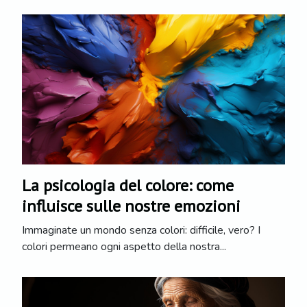
La psicologia del colore: come
influisce sulle nostre emozioni
Immaginate un mondo senza colori: difficile, vero? I
colori permeano ogni aspetto della nostra...