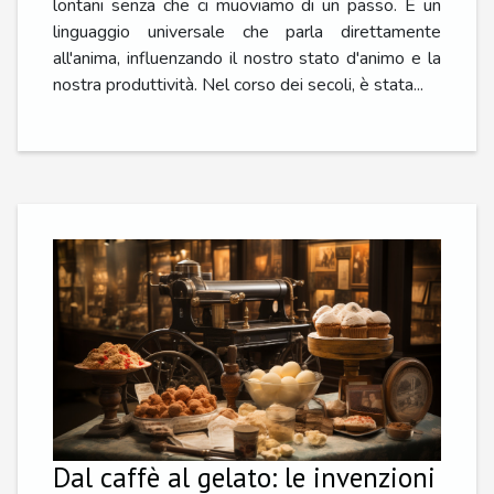
lontani senza che ci muoviamo di un passo. È un
linguaggio universale che parla direttamente
all'anima, influenzando il nostro stato d'animo e la
nostra produttività. Nel corso dei secoli, è stata...
Dal caffè al gelato: le invenzioni