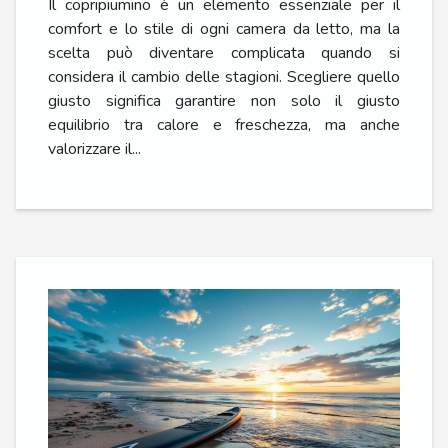
Il copripiumino è un elemento essenziale per il
comfort e lo stile di ogni camera da letto, ma la
scelta può diventare complicata quando si
considera il cambio delle stagioni. Scegliere quello
giusto significa garantire non solo il giusto
equilibrio tra calore e freschezza, ma anche
valorizzare il...