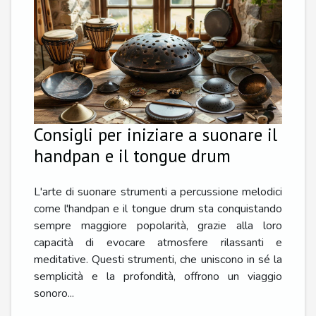
Consigli per iniziare a suonare il
handpan e il tongue drum
L'arte di suonare strumenti a percussione melodici
come l'handpan e il tongue drum sta conquistando
sempre maggiore popolarità, grazie alla loro
capacità di evocare atmosfere rilassanti e
meditative. Questi strumenti, che uniscono in sé la
semplicità e la profondità, offrono un viaggio
sonoro...