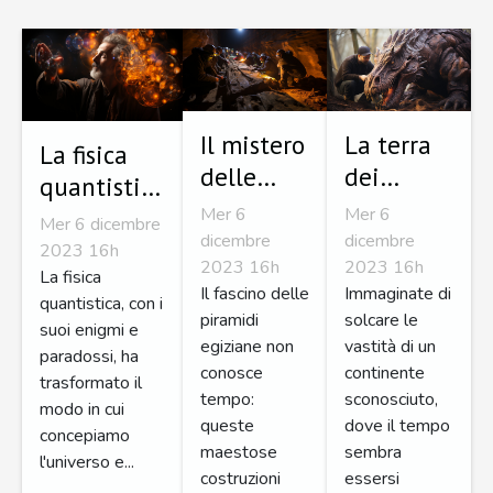
Il mistero
La terra
La fisica
delle
dei
quantistica
piramidi
dinosauri
e il mistero
Mer 6
Mer 6
Mer 6 dicembre
egiziane:
ritrovata
dicembre
dicembre
della
2023 16h
2023 16h
2023 16h
le nuove
sotto
La fisica
coscienza
Il fascino delle
Immaginate di
scoperte
l'Australia
quantistica, con i
umana
piramidi
solcare le
suoi enigmi e
egiziane non
vastità di un
paradossi, ha
conosce
continente
trasformato il
tempo:
sconosciuto,
modo in cui
queste
dove il tempo
concepiamo
maestose
sembra
l'universo e...
costruzioni
essersi