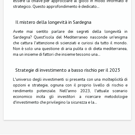
essere la chiave per approcciare al gioco in modo informato e
strategico. Questo approfondimento è dedicato...
Il mistero della longevità in Sardegna
Avete mai sentito parlare dei segreti della longevità in
Sardegna? Quest'isola del Mediterraneo nasconde un'enigma
che cattura l'attenzione di scienziati e curiosi da tutto il mondo.
Non è solo una questione di aria pulita o di dieta mediterranea,
ma un insieme di fattori che insieme tessono una...
Strategie di investimento a basso rischio per il 2023
L'universo degli investimenti si presenta con una molteplicità di
opzioni e strategie, ognuna con il proprio livello di rischio e
rendimento potenziale. Nell'anno 2023, l'attuale scenario
economico incita gli investitori a ricercare metodologie
d'investimento che privilegino la sicurezza e la...