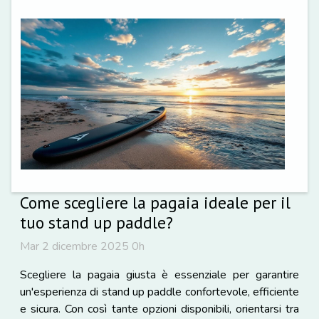
Come scegliere la pagaia ideale per il
tuo stand up paddle?
Mar 2 dicembre 2025 0h
Scegliere la pagaia giusta è essenziale per garantire
un'esperienza di stand up paddle confortevole, efficiente
e sicura. Con così tante opzioni disponibili, orientarsi tra