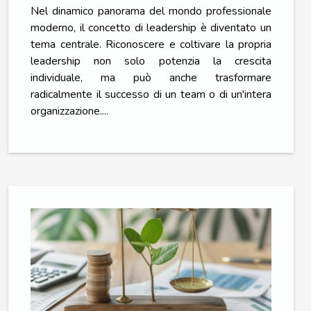
Nel dinamico panorama del mondo professionale
moderno, il concetto di leadership è diventato un
tema centrale. Riconoscere e coltivare la propria
leadership non solo potenzia la crescita
individuale, ma può anche trasformare
radicalmente il successo di un team o di un'intera
organizzazione....